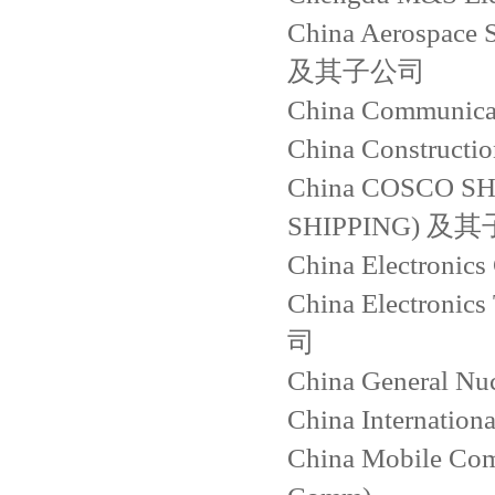
China Aerospace S
及其子公司
China Communic
China Constructio
China COSCO SHI
SHIPPING) 及
China Electroni
China Electroni
司
China General Nu
China Internation
China Mobile Com