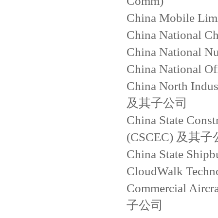
Comm)
China Mobile Limi
China National Ch
China National N
China National 
China North Indus
及其子公司
China State Const
(CSCEC) 及其
China State Shi
CloudWalk Techno
Commercial Aircr
子公司