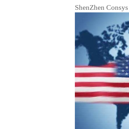
ShenZhen Consys 