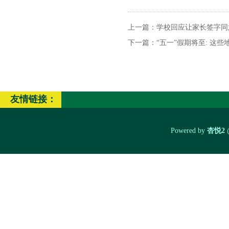
上一篇：
学校回应让家长签字同
下一篇：
“五一”假期将至: 这
友情链接：
Powered by
杏悦2
@