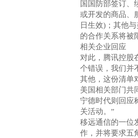
国国防部签订、
或开发的商品、服务
日生效)；其他
的合作关系将被
相关企业回应
对此，腾讯控股
个错误，我们并
其他，这份清单
美国相关部门共
宁德时代则回应
关活动。”
移远通信的一位
作，并将要求五